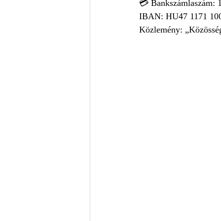
💳 Bankszámlaszám: 
IBAN: HU47 1171 100
Közlemény: „Közösség