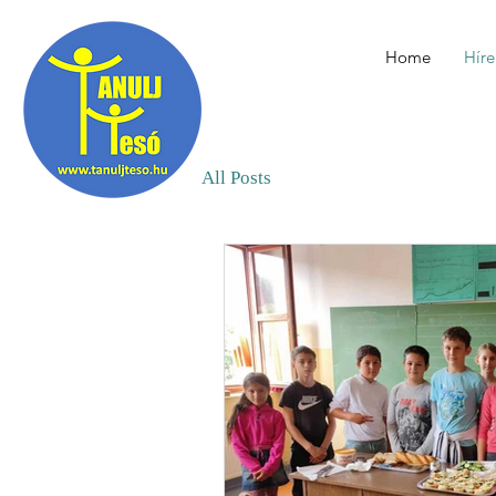
Home
Híre
All Posts