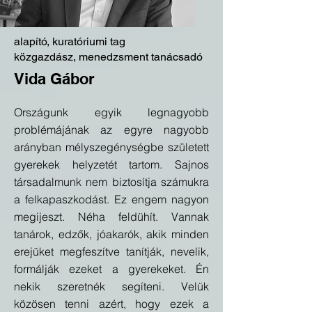
alapító, kuratóriumi tag
közgazdász, menedzsment tanácsadó
Vida Gábor
Országunk egyik legnagyobb
problémájának az egyre nagyobb
arányban mélyszegénységbe született
gyerekek helyzetét tartom. Sajnos
társadalmunk nem biztosítja számukra
a felkapaszkodást. Ez engem nagyon
megijeszt. Néha feldühít. Vannak
tanárok, edzők, jóakarók, akik minden
erejüket megfeszítve tanítják, nevelik,
formálják ezeket a gyerekeket. Én
nekik szeretnék segíteni. Velük
közösen tenni azért, hogy ezek a