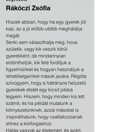
Rákóczi Zsófia
Hiszek abban, hogy ha egy gyerek jót
kap, az a jó előbb-utóbb meghálálja
magát.
Senki sem választhatja meg, hova
születik, vagy kik veszik körül
gyerekként, de mindannyian
eldönthetjük, kik felé fordítjuk a
figyelmünket és hogyan használjuk a
lehetőségeinket mások javára. Régóta
szívügyem, hogy a hátrányos helyzetű
gyerekek életét egy kicsit jobbá
tegyem. Hiszem, hogy minden kis tett
számít, és ha példát mutatunk a
környezetünknek, azzal másokat is
inspirálhatunk, hogy csatlakozzanak
ehhez a körforgáshoz.
Hálás vagyok az életemért, és azért,