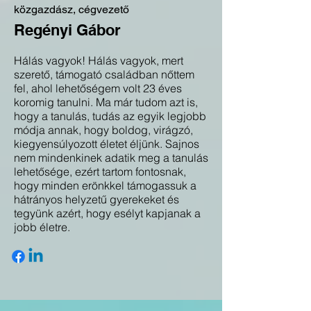
közgazdász, cégvezető
Regényi Gábor
Hálás vagyok! Hálás vagyok, mert
szerető, támogató családban nőttem
fel, ahol lehetőségem volt 23 éves
koromig tanulni. Ma már tudom azt is,
hogy a tanulás, tudás az egyik legjobb
módja annak, hogy boldog, virágzó,
kiegyensúlyozott életet éljünk. Sajnos
nem mindenkinek adatik meg a tanulás
lehetősége, ezért tartom fontosnak,
hogy minden erönkkel támogassuk a
hátrányos helyzetű gyerekeket és
tegyünk azért, hogy esélyt kapjanak a
jobb életre.