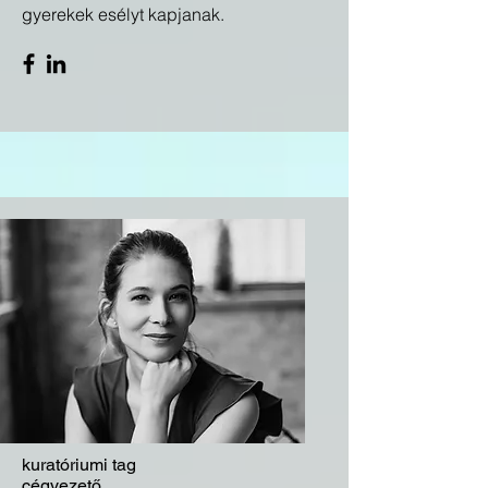
gyerekek esélyt kapjanak.
kuratóriumi tag
cégvezető