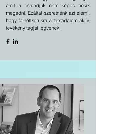
amit a családjuk nem képes nekik
megadni. Ezáltal szeretnénk azt elérni,
hogy felnőttkorukra a társadalom aktív,
tevékeny tagjai legyenek.