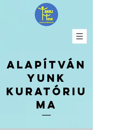
Alapítván
yunk
kuratóriu
ma