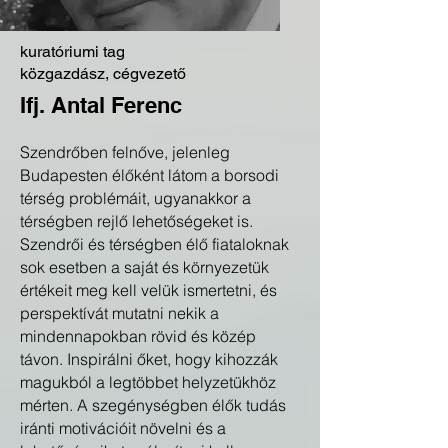
kuratóriumi tag
közgazdász, cégvezető
Ifj. Antal Ferenc
Szendrőben felnőve, jelenleg
Budapesten élőként látom a borsodi
térség problémáit, ugyanakkor a
térségben rejlő lehetőségeket is.
Szendrői és térségben élő fiataloknak
sok esetben a saját és környezetük
értékeit meg kell velük ismertetni, és
perspektívát mutatni nekik a
mindennapokban rövid és közép
távon. Inspirálni őket, hogy kihozzák
magukból a legtöbbet helyzetükhöz
mérten. A szegénységben élők tudás
iránti motivációit növelni és a