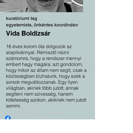
kuratóriumi tag
egyetemista, önkéntes koordinátor
Vida Boldizsár
16 éves korom óta dolgozok az
alapítvánnyal. Rémisztő nézni
számomra, hogy a rendszer mennyi
embert hagy magára; azt gondolom,
hogy mikor az állam nem segít, csak a
közösségben bízhatunk, hogy ezek a
sorsok megváltozzanak. Egy ilyen
világban, akinek több jutott, annak
segíteni nem szívesség, hanem
kötelesség azokon, akiknek nem jutott
semmi.