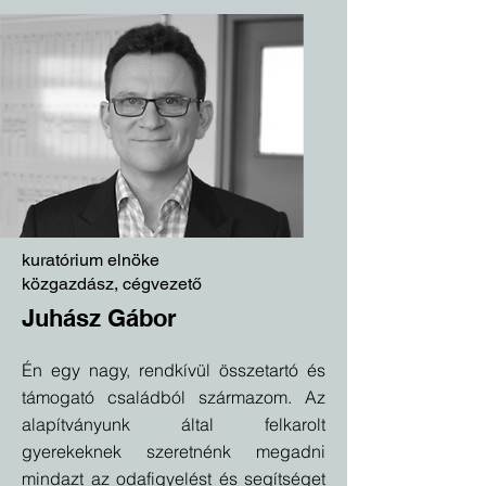
kuratórium elnöke
közgazdász, cégvezető
Juhász Gábor
Én egy nagy, rendkívül összetartó és
támogató családból származom. Az
alapítványunk által felkarolt
gyerekeknek szeretnénk megadni
mindazt az odafigyelést és segítséget