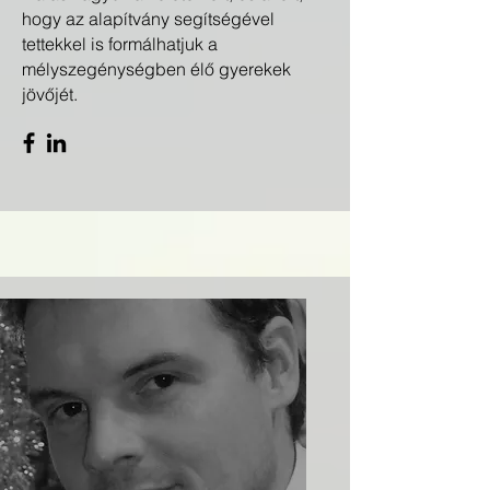
hogy az alapítvány segítségével
tettekkel is formálhatjuk a
mélyszegénységben élő gyerekek
jövőjét.