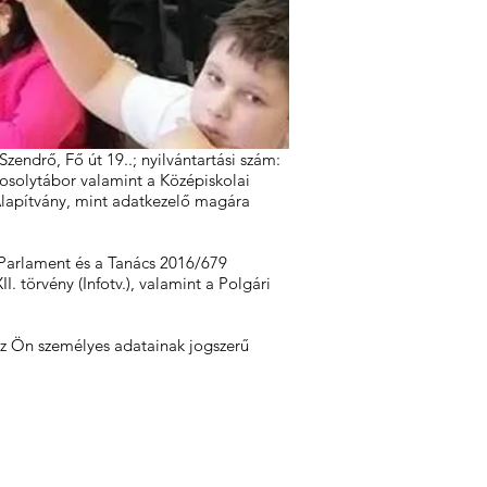
Szendrő, Fő út 19..; nyilvántartási szám:
osolytábor valamint a Középiskolai
Alapítvány, mint adatkezelő magára
i Parlament és a Tanács 2016/679
 törvény (Infotv.), valamint a Polgári
az Ön személyes adatainak jogszerű