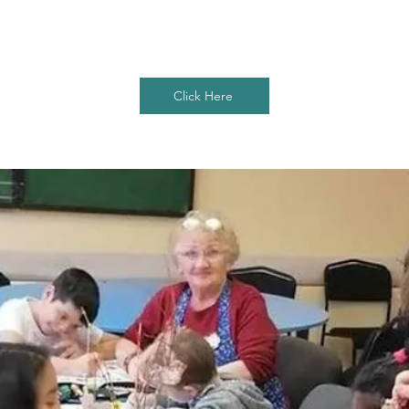
Click Here