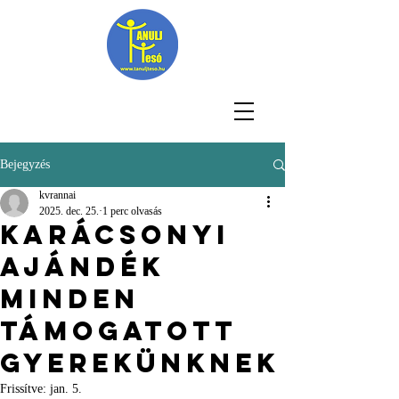
Bejegyzés
kvrannai
2025. dec. 25.
1 perc olvasás
Karácsonyi
ajándék
minden
támogatott
gyerekünknek
Frissítve:
jan. 5.