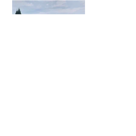
Elérhetőségek
3752 SZENDRŐ, Fő út 19.