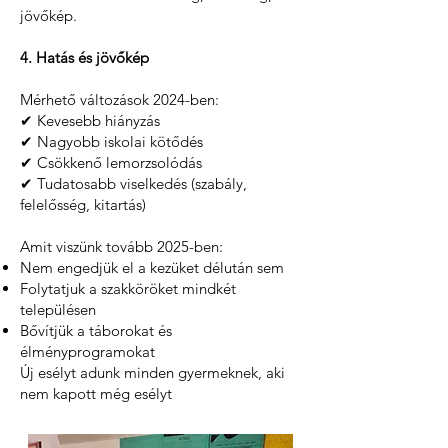
jövőkép.
4. Hatás és jövőkép
Mérhető változások 2024-ben:
✔ Kevesebb hiányzás
✔ Nagyobb iskolai kötődés
✔ Csökkenő lemorzsolódás
✔ Tudatosabb viselkedés (szabály,
felelősség, kitartás)
Amit viszünk tovább 2025-ben:
Nem engedjük el a kezüket délután sem
Folytatjuk a szakköröket mindkét
településen
Bővítjük a táborokat és
élményprogramokat
Új esélyt adunk minden gyermeknek, aki
nem kapott még esélyt