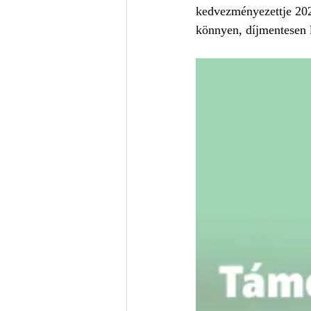
kedvezményezettje 2026
könnyen, díjmentesen l