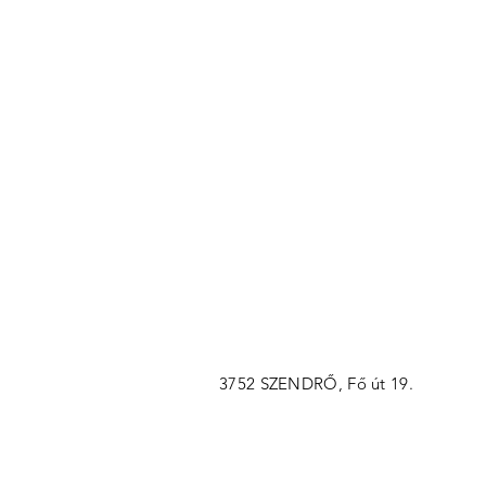
gyűjtünk!
3752 SZENDRŐ, Fő út 19.