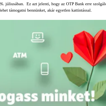
. júliusában.  Ez azt jelenti, hogy az OTP Bank erre szolgáló
ehet támogatni bennünket, akár egyetlen kattintással.