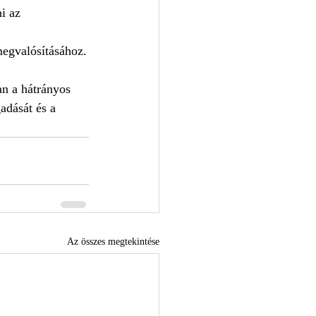
i az 
 megvalósításához.
n a hátrányos 
adását és a 
Az összes megtekintése