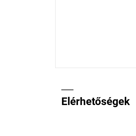
Elérhetőségek
Közösségi tér
felújítására