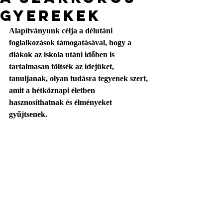
gyerekek
Alapítványunk célja a délutáni 
foglalkozások támogatásával, hogy a 
diákok az iskola utáni időben is 
tartalmasan töltsék az idejüket, 
tanuljanak, olyan tudásra tegyenek szert, 
amit a hétköznapi életben 
hasznosíthatnak és élményeket 
gyűjtsenek.