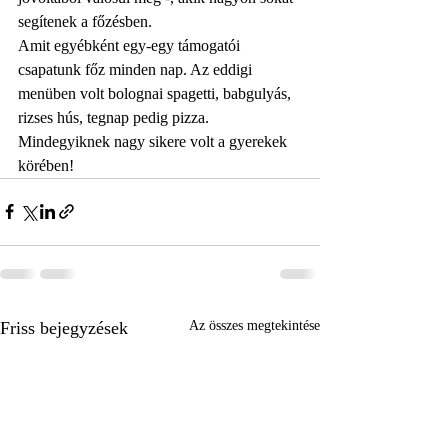
segítenek a főzésben. 
Amit egyébként egy-egy támogatói 
csapatunk főz minden nap. Az eddigi 
menüben volt bolognai spagetti, babgulyás, 
rizses hús, tegnap pedig pizza.
Mindegyiknek nagy sikere volt a gyerekek 
körében!
Friss bejegyzések
Az összes megtekintése