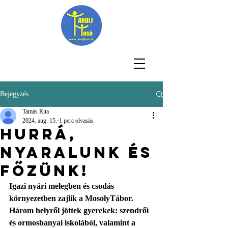
Bejegyzés
Tamás Rita
2024. aug. 15.
1 perc olvasás
Hurrá,
nyaralunk és
főzünk!
Igazi nyári melegben és csodás 
környezetben zajlik a MosolyTábor. 
Három helyről jöttek gyerekek: szendrői 
és ormosbanyai iskolából, valamint a 