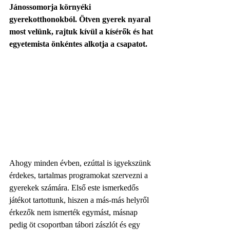
Jánossomorja környéki 
gyerekotthonokból. Ötven gyerek nyaral 
most velünk, rajtuk kívül a kísérők és hat 
egyetemista önkéntes alkotja a csapatot. 
Ahogy minden évben, ezúttal is igyekszünk 
érdekes, tartalmas programokat szervezni a 
gyerekek számára. Első este ismerkedős 
játékot tartottunk, hiszen a más-más helyről 
érkezők nem ismerték egymást, másnap 
pedig öt csoportban tábori zászlót és egy 