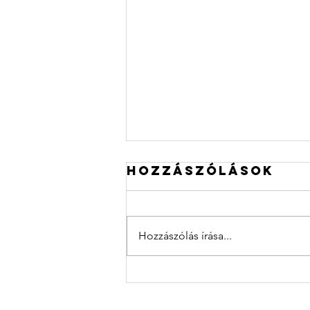
Hozzászólások
Hozzászólás írása...
Közösségi tér
felújítására