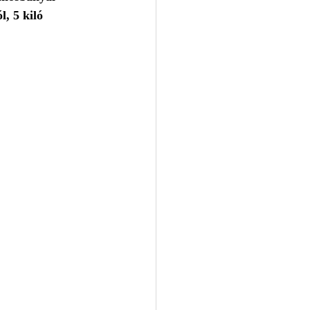
, 5 kiló 