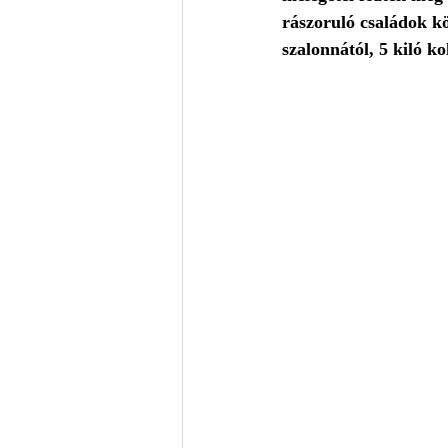
rászoruló családok kö
szalonnától, 5 kiló ko