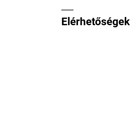
gyűjtünk!
Elérhetőségek