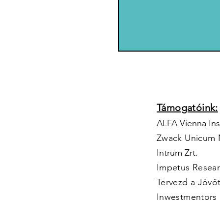
Támogatóink:
ALFA Vienna In
Zwack Unicum N
Intrum Zrt.
Impetus Resear
Tervezd a Jövőt
Inwestmentors 