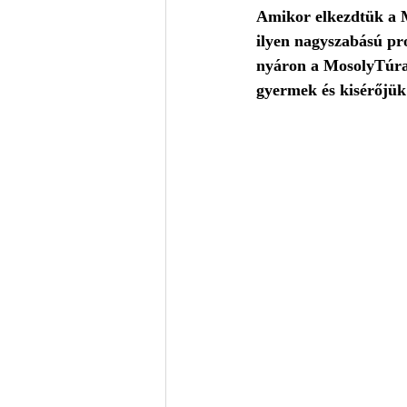
Amikor elkezdtük a M
ilyen nagyszabású pr
nyáron a MosolyTúra 
gyermek és kisérőjük