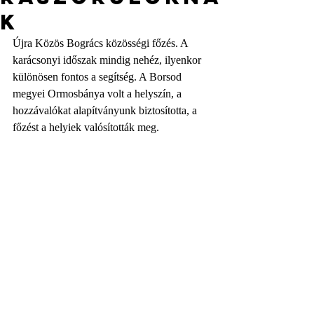
k
Újra Közös Bogrács közösségi főzés. A 
karácsonyi időszak mindig nehéz, ilyenkor 
különösen fontos a segítség. A Borsod 
megyei Ormosbánya volt a helyszín, a 
hozzávalókat alapítványunk biztosította, a 
főzést a helyiek valósították meg.