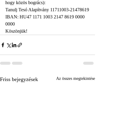
hogy közös bogrács):
Tanulj Tesó Alapítvány 11711003-21478619
IBAN: HU47 1171 1003 2147 8619 0000 
0000
Köszönjük!
Friss bejegyzések
Az összes megtekintése