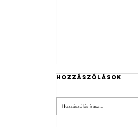
Hozzászólások
Hozzászólás írása...
Közösségi tér
felújítására