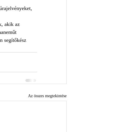
úrajelvényeket, 
 
, akik az 
uhaneműt 
n segítőkész 
Az összes megtekintése