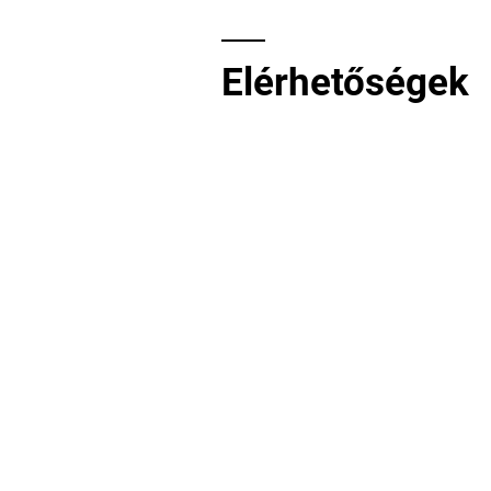
gyűjtünk!
Elérhetőségek