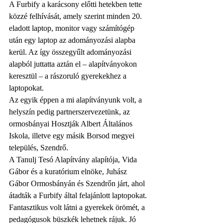
A Furbify a karácsony előtti hetekben tette 
közzé felhívását, amely szerint minden 20. 
eladott laptop, monitor vagy számítógép 
után egy laptop az adományozási alapba 
kerül. Az így összegyűlt adományozási 
alapból juttatta aztán el – alapítványokon 
keresztül – a rászoruló gyerekekhez a 
laptopokat.
Az egyik éppen a mi alapítványunk volt, a 
helyszín pedig partnerszervezetünk, az 
ormosbányai Hosztják Albert Általános 
Iskola, illetve egy másik Borsod megyei 
település, Szendrő.
A Tanulj Tesó Alapítvány alapítója, Vida 
Gábor és a kuratórium elnöke, Juhász 
Gábor Ormosbányán és Szendrőn járt, ahol 
átadták a Furbify által felajánlott laptopokat.
Fantasztikus volt látni a gyerekek örömét, a 
pedagógusok büszkék lehetnek rájuk. Jó 