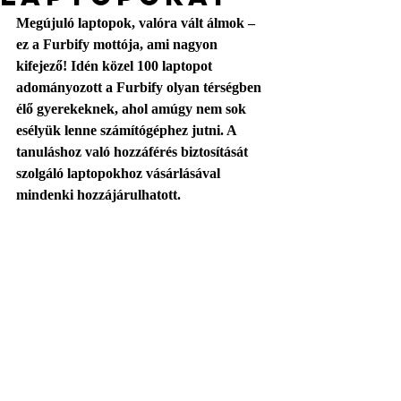
Megújuló laptopok, valóra vált álmok – 
ez a Furbify mottója, ami nagyon 
kifejező! Idén közel 100 laptopot 
adományozott a Furbify olyan térségben 
élő gyerekeknek, ahol amúgy nem sok 
esélyük lenne számítógéphez jutni. A 
tanuláshoz való hozzáférés biztosítását 
szolgáló laptopokhoz vásárlásával 
mindenki hozzájárulhatott.